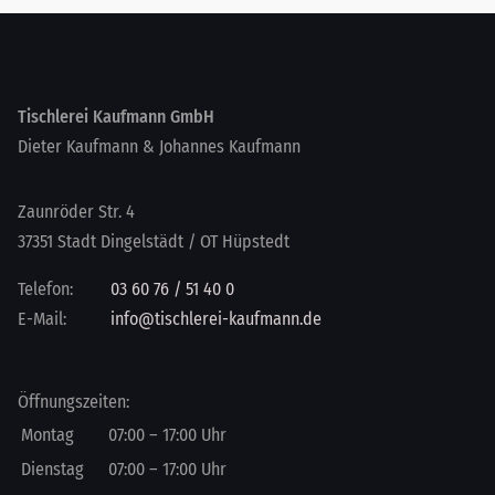
Tischlerei Kaufmann GmbH
Dieter Kaufmann & Johannes Kaufmann
Zaunröder Str. 4
37351 Stadt Dingelstädt / OT Hüpstedt
Telefon:
03 60 76 / 51 40 0
E-Mail:
info@tischlerei-kaufmann.de
Öffnungszeiten:
Mo
ntag
07:00
–
17:00
Uhr
Di
enstag
07:00
–
17:00
Uhr