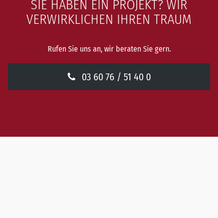
SIE HABEN EIN PROJEKT? WIR
VERWIRKLICHEN IHREN TRAUM
Rufen Sie uns an, wir beraten Sie gern.
03 60 76 / 51 40 0
Der Allrounder
KUNSTSTOFF-FENSTER