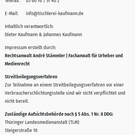
Telefax:
03 60 76 / 51 40 2
E-Mail:
info@tischlerei-kaufmann.de
Inhaltlich verantwortlich:
Dieter Kaufmann & Johannes Kaufmann
Impressum erstellt durch:
Rechtsanwalt André Stämmler | Fachanwalt für Urheber und
Medienrecht
Streitbeilegungsverfahren
Zur Teilnahme an einem Streitbeilegungsverfahren vor einer
Verbraucherschlichtungsstelle sind wir nicht verpflichtet und
nicht bereit.
Zuständige Aufsichtsbehörde nach § 5 Abs. 1 Nr. 8 DDG:
Thüringer Landesmedienanstalt (TLM)
Steigerstraße 10