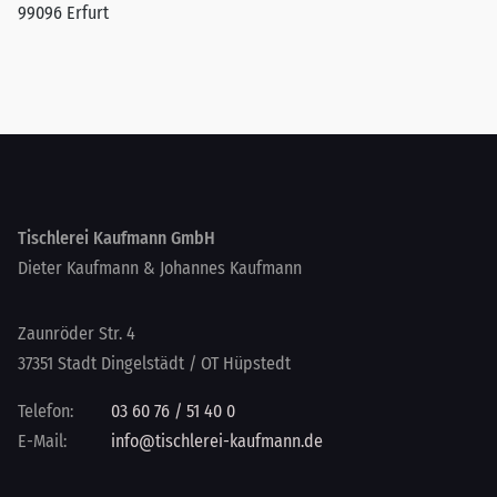
99096 Erfurt
Tischlerei Kaufmann GmbH
Dieter Kaufmann & Johannes Kaufmann
Zaunröder Str. 4
37351 Stadt Dingelstädt / OT Hüpstedt
Telefon:
03 60 76 / 51 40 0
E-Mail:
info@tischlerei-kaufmann.de