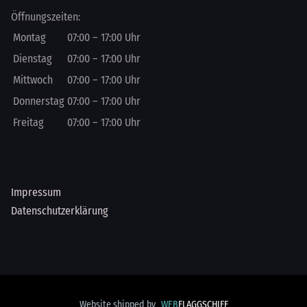
Öffnungszeiten:
Mo
ntag
07:00
–
17:00
Uhr
Di
enstag
07:00
–
17:00
Uhr
Mi
ttwoch
07:00
–
17:00
Uhr
Do
nnerstag
07:00
–
17:00
Uhr
Fr
eitag
07:00
–
17:00
Uhr
Impressum
Datenschutzerklärung
Website shipped by
WEB
FLAGGSCHIFF