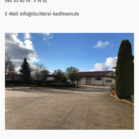
Fax:
03 60 76 . 5 14 02
E-Mail:
info@tischlerei-kaufmann.de