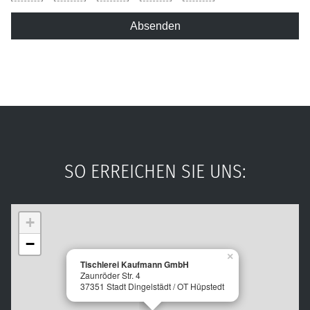
Absenden
SO ERREICHEN SIE UNS:
+
−
×
Tischlerei Kaufmann GmbH
Zaunröder Str. 4
37351
Stadt Dingelstädt / OT Hüpstedt