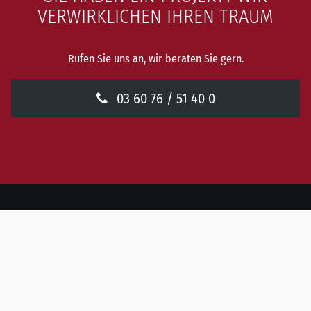
VERWIRKLICHEN IHREN TRAUM
Rufen Sie uns an, wir beraten Sie gern.
03 60 76 / 51 40 0
Tischlerei Kaufmann GmbH
Dieter Kaufmann & Johannes Kaufmann
Zaunröder Str. 4