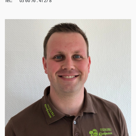
Tel.:
03 60 76 . 41 27 8