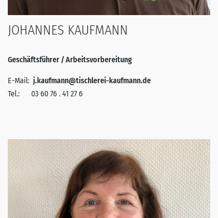
JOHANNES KAUFMANN
Geschäftsführer / Arbeitsvorbereitung
E-Mail:
j.kaufmann@tischlerei-kaufmann.de
Tel.:
03 60 76 . 41 27 6