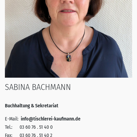
SABINA BACHMANN
Buchhaltung & Sekretariat
E-Mail:
info@tischlerei-kaufmann.de
Tel.:
03 60 76 . 51 40 0
Fax:
03 60 76 . 51 40 2