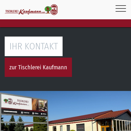
IHR KONTAKT
zur Tischlerei Kaufmann