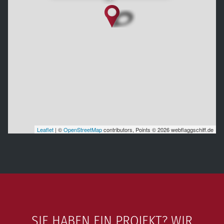
Leaflet
| ©
OpenStreetMap
contributors, Points © 2026 webflaggschiff.de
SIE HABEN EIN PROJEKT? WIR